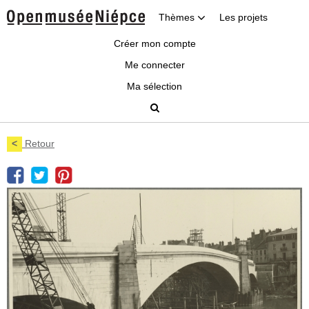
Thèmes
Les projets
Créer mon compte
Me connecter
Ma sélection
<
Retour