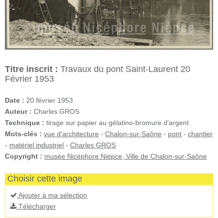
Titre inscrit :
Travaux du pont Saint-Laurent 20
Février 1953
Date :
20 février 1953
Auteur :
Charles GROS
Technique :
tirage sur papier au gélatino-bromure d'argent
Mots-clés :
vue d'architecture
-
Chalon-sur-Saône
-
pont
-
chantier
-
matériel industriel
-
Charles GROS
Copyright :
musée Nicéphore Niépce, Ville de Chalon-sur-Saône
Choisir cette image
Ajouter à ma sélection
Télécharger