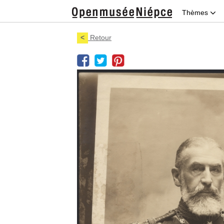
Thèmes
<
Retour