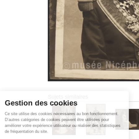
Sujets similaires
Gestion des cookies
Ce site utilise des cookies nécessaires au bon fonctionnement.
D’autres catégories de cookies peuvent être utilisées pour
améliorer votre expérience utilisateur ou réaliser des statistiques
de fréquentation du site.