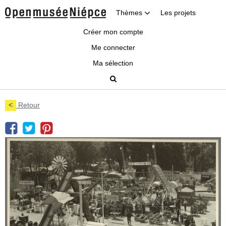
Thèmes
Les projets
Créer mon compte
Me connecter
Ma sélection
<
Retour