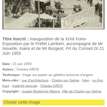
Titre inscrit :
Inauguration de la XIXè Foire-
Exposition par le Préfet Lambert, accompagné de Mr
Nouelle, maire et de Mr Borgeot, Prt du Conseil Gl 21
Juin 1953
Date :
21 juin 1953
Auteur :
Charles GROS
Technique :
tirage sur papier au gélatino-bromure d'argent
Mots-clés :
vue d'architecture
-
Chalon-sur-Saône
-
foire
-
vu d'en
haut
-
matériel agricole
-
Charles GROS
Copyright :
musée Nicéphore Niépce, Ville de Chalon-sur-Saône
Choisir cette image