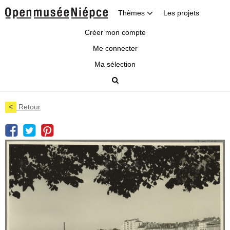
Thèmes
Les projets
Créer mon compte
Me connecter
Ma sélection
<
Retour