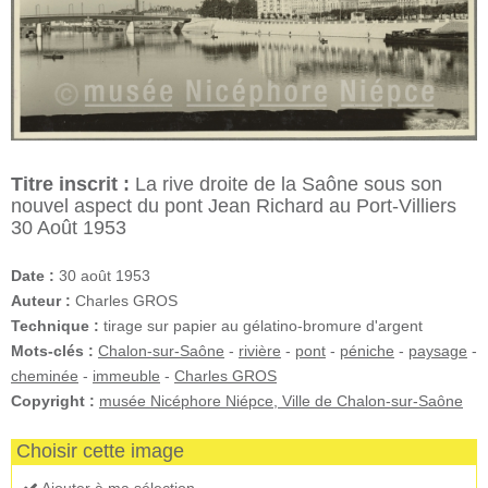
Titre inscrit :
La rive droite de la Saône sous son
nouvel aspect du pont Jean Richard au Port-Villiers
30 Août 1953
Date :
30 août 1953
Auteur :
Charles GROS
Technique :
tirage sur papier au gélatino-bromure d'argent
Mots-clés :
Chalon-sur-Saône
-
rivière
-
pont
-
péniche
-
paysage
-
cheminée
-
immeuble
-
Charles GROS
Copyright :
musée Nicéphore Niépce, Ville de Chalon-sur-Saône
Choisir cette image