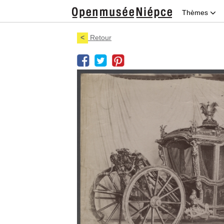
Thèmes
<
Retour