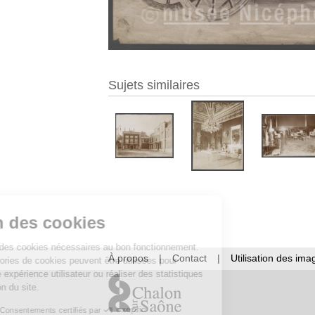
Sujets similaires
Gestion des cookies
Ce site utilise des cookies nécessaires au bon fonctionnement.
À propos
|
Contact
|
Utilisation des ima
D’autres catégories de cookies peuvent être utilisées pour
améliorer votre expérience utilisateur ou réaliser des statistiques
de fréquentation du site.
Consentements certifiés par