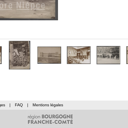
ges
|
FAQ
|
Mentions légales