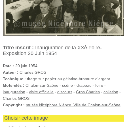
Titre inscrit :
Inauguration de la XXè Foire-
Exposition 20 Juin 1954
Date :
20 juin 1954
Auteur :
Charles GROS
Technique :
tirage sur papier au gélatino-bromure d'argent
Mots-clés :
Chalon-sur-Saône
-
scène
-
drapeau
-
foire
-
inauguration
-
visite officielle
-
discours
-
Gros Charles
-
collation
-
Charles GROS
Copyright :
musée Nicéphore Niépce, Ville de Chalon-sur-Saône
Choisir cette image