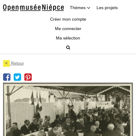
Thèmes
Les projets
Créer mon compte
Me connecter
Ma sélection
<
Retour