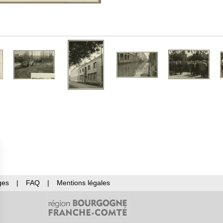
ges
|
FAQ
|
Mentions légales