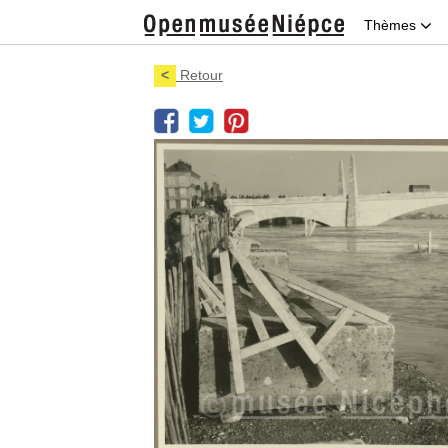
Thèmes
<
Retour