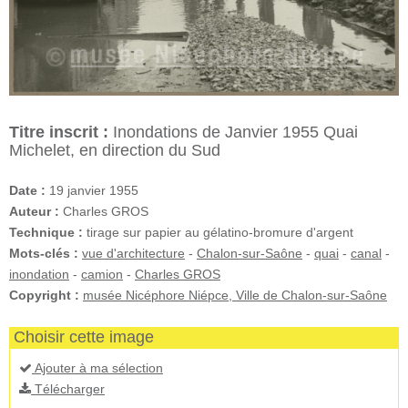
Titre inscrit :
Inondations de Janvier 1955 Quai
Michelet, en direction du Sud
Date :
19 janvier 1955
Auteur :
Charles GROS
Technique :
tirage sur papier au gélatino-bromure d'argent
Mots-clés :
vue d'architecture
-
Chalon-sur-Saône
-
quai
-
canal
-
inondation
-
camion
-
Charles GROS
Copyright :
musée Nicéphore Niépce, Ville de Chalon-sur-Saône
Choisir cette image
Ajouter à ma sélection
Télécharger