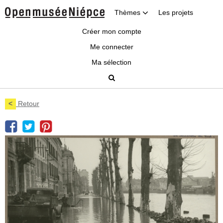
Thèmes
Les projets
Créer mon compte
Me connecter
Ma sélection
<
Retour