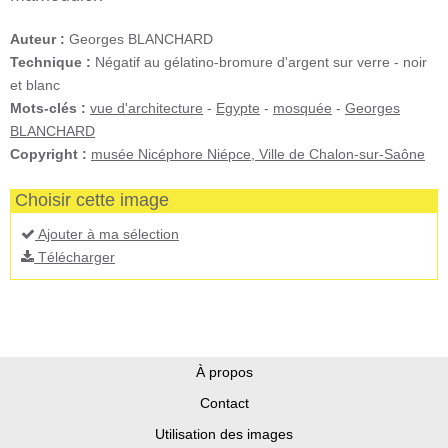
Auteur :
Georges BLANCHARD
Technique :
Négatif au gélatino-bromure d'argent sur verre - noir
et blanc
Mots-clés :
vue d'architecture
-
Egypte
-
mosquée
-
Georges
BLANCHARD
Copyright :
musée Nicéphore Niépce, Ville de Chalon-sur-Saône
Choisir cette image
Ajouter à ma sélection
Télécharger
À propos
Contact
Utilisation des images