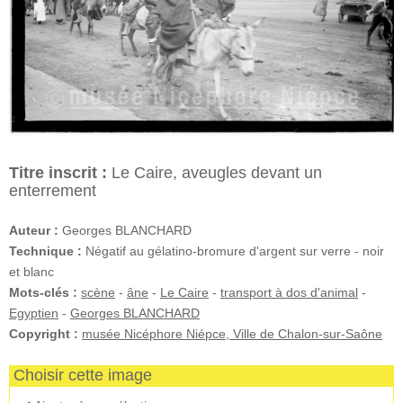
Titre inscrit :
Le Caire, aveugles devant un
enterrement
Auteur :
Georges BLANCHARD
Technique :
Négatif au gélatino-bromure d'argent sur verre - noir
et blanc
Mots-clés :
scène
-
âne
-
Le Caire
-
transport à dos d'animal
-
Egyptien
-
Georges BLANCHARD
Copyright :
musée Nicéphore Niépce, Ville de Chalon-sur-Saône
Choisir cette image