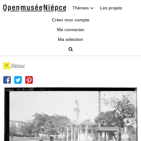
Thèmes
Les projets
Créer mon compte
Me connecter
Ma sélection
<
Retour