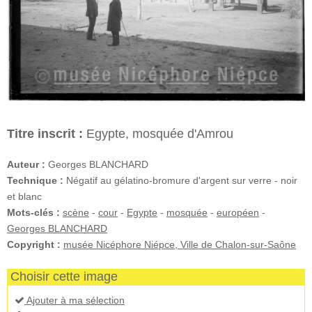
Titre inscrit :
Egypte, mosquée d'Amrou
Auteur :
Georges BLANCHARD
Technique :
Négatif au gélatino-bromure d'argent sur verre - noir
et blanc
Mots-clés :
scène
-
cour
-
Egypte
-
mosquée
-
européen
-
Georges BLANCHARD
Copyright :
musée Nicéphore Niépce, Ville de Chalon-sur-Saône
Choisir cette image
Ajouter à ma sélection