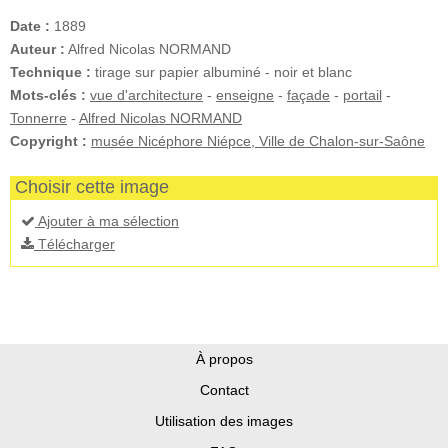
Date :
1889
Auteur :
Alfred Nicolas NORMAND
Technique :
tirage sur papier albuminé - noir et blanc
Mots-clés :
vue d'architecture
-
enseigne
-
façade
-
portail
-
Tonnerre
-
Alfred Nicolas NORMAND
Copyright :
musée Nicéphore Niépce, Ville de Chalon-sur-Saône
Choisir cette image
Ajouter à ma sélection
Télécharger
À propos
Contact
Utilisation des images