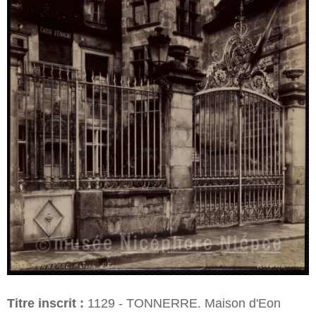
Titre inscrit :
1129 - TONNERRE. Maison d'Eon