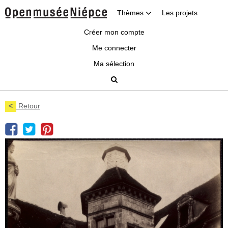
Thèmes
Les projets
Créer mon compte
Me connecter
Ma sélection
<
Retour