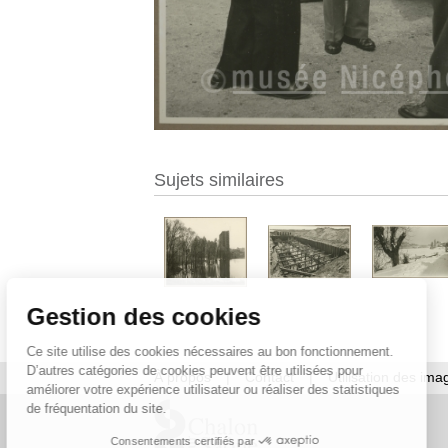
Sujets similaires
Gestion des cookies
Ce site utilise des cookies nécessaires au bon fonctionnement.
D’autres catégories de cookies peuvent être utilisées pour
À propos
|
Contact
|
Utilisation des ima
améliorer votre expérience utilisateur ou réaliser des statistiques
de fréquentation du site.
Consentements certifiés par