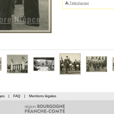
Télécharger
ges
|
FAQ
|
Mentions légales