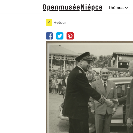
Thèmes
<
Retour