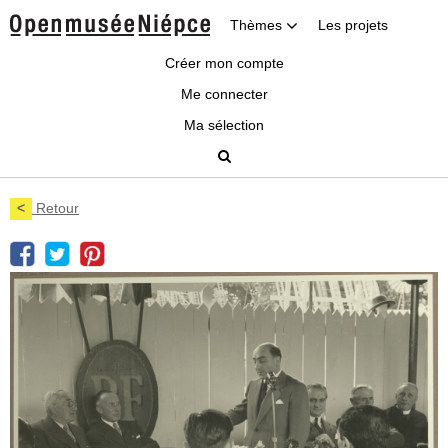
Thèmes
Les projets
Créer mon compte
Me connecter
Ma sélection
<
Retour