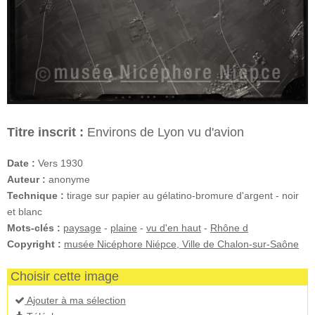
Titre inscrit :
Environs de Lyon vu d'avion
Date :
Vers 1930
Auteur :
anonyme
Technique :
tirage sur papier au gélatino-bromure d'argent - noir
et blanc
Mots-clés :
paysage
-
plaine
-
vu d'en haut
-
Rhône d
Copyright :
musée Nicéphore Niépce, Ville de Chalon-sur-Saône
Choisir cette image
Ajouter à ma sélection