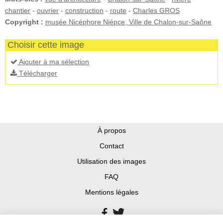
chantier
-
ouvrier
-
construction
-
route
-
Charles GROS
Copyright :
musée Nicéphore Niépce, Ville de Chalon-sur-Saône
Choisir cette image
Ajouter à ma sélection
Télécharger
À propos
Contact
Utilisation des images
FAQ
Mentions légales