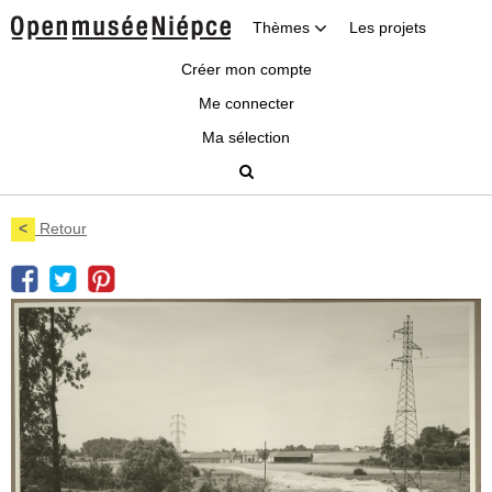
Thèmes
Les projets
Créer mon compte
Me connecter
Ma sélection
<
Retour