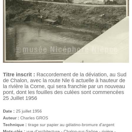
Titre inscrit :
Raccordement de la déviation, au Sud
de Chalon, avec la route Nle 6 actuelle à hauteur de
la rivière la Corne, qui sera franchie par un nouveau
pont, dont les fouilles des culées sont commencées
25 Juillet 1956
Date :
25 juillet 1956
Auteur :
Charles GROS
Technique :
tirage sur papier au gélatino-bromure d'argent
Mots-clés :
vue d'architecture
-
Chalon-sur-Saône
-
rivière
-