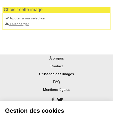
Choisir cette image
Ajouter à ma sélection
Télécharger
À propos
Contact
Utilisation des images
FAQ
Mentions légales
Gestion des cookies