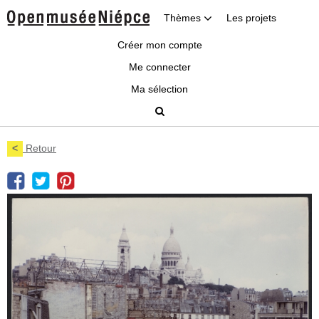
Thèmes
Les projets
Créer mon compte
Me connecter
Ma sélection
<
Retour