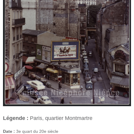
Légende :
Paris, quartier Montmartre
Date :
3e quart du 20e siècle