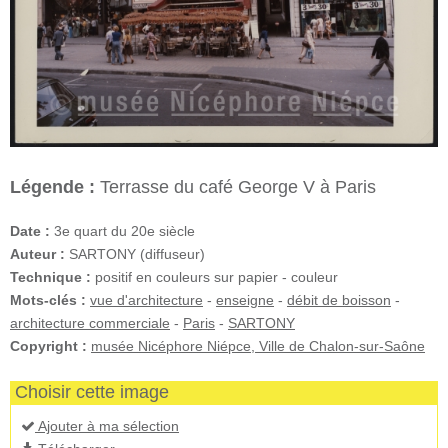
Légende :
Terrasse du café George V à Paris
Date :
3e quart du 20e siècle
Auteur :
SARTONY (diffuseur)
Technique :
positif en couleurs sur papier - couleur
Mots-clés :
vue d'architecture
-
enseigne
-
débit de boisson
-
architecture commerciale
-
Paris
-
SARTONY
Copyright :
musée Nicéphore Niépce, Ville de Chalon-sur-Saône
Choisir cette image
Ajouter à ma sélection