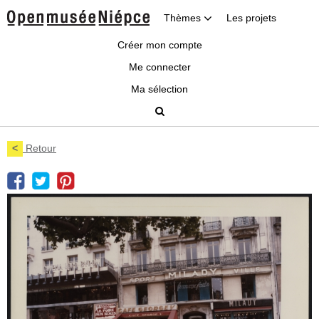
Thèmes
Les projets
Créer mon compte
Me connecter
Ma sélection
<
Retour