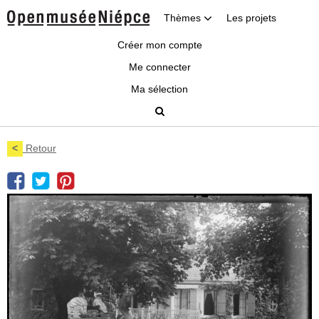
Thèmes
Les projets
Créer mon compte
Me connecter
Ma sélection
<
Retour