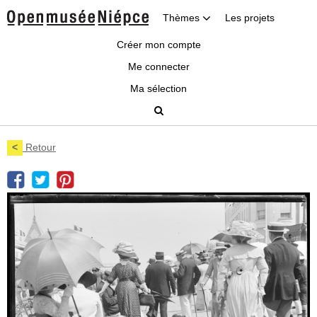
Thèmes
Les projets
Créer mon compte
Me connecter
Ma sélection
<
Retour