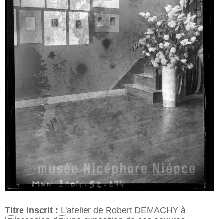
Titre inscrit :
L'atelier de Robert DEMACHY à