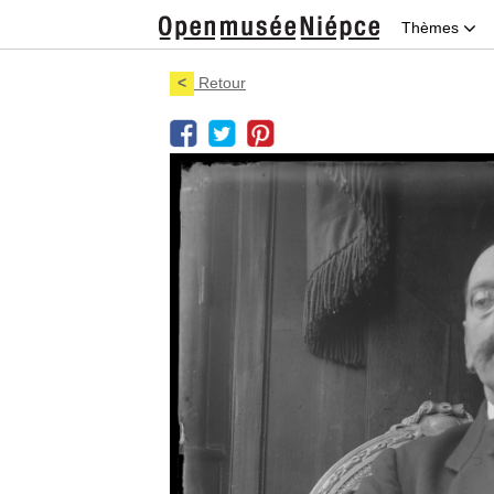
Thèmes
<
Retour