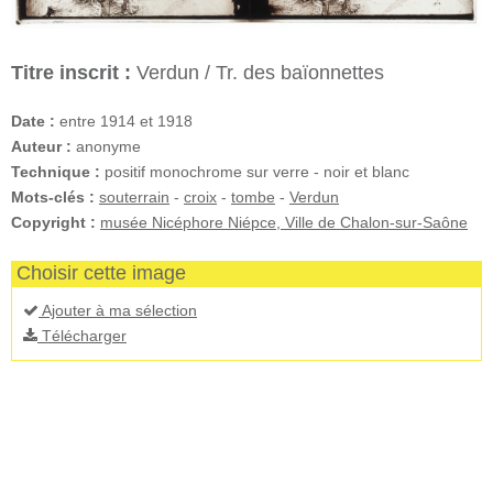
Titre inscrit :
Verdun / Tr. des baïonnettes
Date :
entre 1914 et 1918
Auteur :
anonyme
Technique :
positif monochrome sur verre - noir et blanc
Mots-clés :
souterrain
-
croix
-
tombe
-
Verdun
Copyright :
musée Nicéphore Niépce, Ville de Chalon-sur-Saône
Choisir cette image
Ajouter à ma sélection
Télécharger