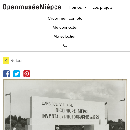
Thèmes
Les projets
Créer mon compte
Me connecter
Ma sélection
<
Retour