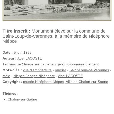
Titre inscrit :
Monument élevé sur la commune de
Saint-Loup-de-Varennes, à la mémoire de Nicéphore
Niépce
Date :
5 juin 1933
Auteur :
Abel LACOSTE
Technique :
tirage sur papier au gélatino-bromure d'argent
Mots-clés :
vue d'architecture
-
ouvrier
-
Saint-Loup-de-Varennes
-
stèle
-
Niépce Joseph Nicéphore
-
Abel LACOSTE
Copyright :
musée Nicéphore Niépce, Ville de Chalon-sur-Saône
Thèmes :
Chalon-sur-Saône