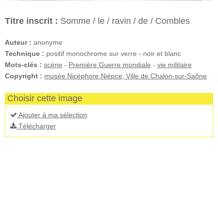
Titre inscrit :
Somme / le / ravin / de / Combles
Auteur :
anonyme
Technique :
positif monochrome sur verre - noir et blanc
Mots-clés :
scène
-
Première Guerre mondiale
-
vie militaire
Copyright :
musée Nicéphore Niépce, Ville de Chalon-sur-Saône
Choisir cette image
Ajouter à ma sélection
Télécharger