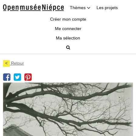
Thèmes
Les projets
Créer mon compte
Me connecter
Ma sélection
<
Retour