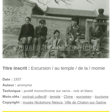
Titre inscrit :
Excursion / au temple / de la / momie
Date :
1937
Auteur :
anonyme
Technique :
positif monochrome sur verre - noir et blanc
Mots-clés :
portrait collectif
-
temple
-
Chine
-
européen
-
tourisme
Copyright :
musée Nicéphore Niépce, Ville de Chalon-sur-Saône