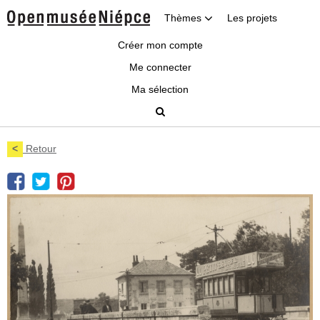
Thèmes
Les projets
Créer mon compte
Me connecter
Ma sélection
<
Retour