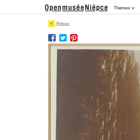
Thèmes
<
Retour