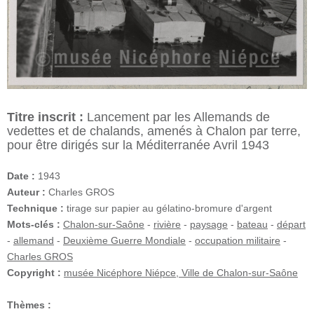
Titre inscrit :
Lancement par les Allemands de
vedettes et de chalands, amenés à Chalon par terre,
pour être dirigés sur la Méditerranée Avril 1943
Date :
1943
Auteur :
Charles GROS
Technique :
tirage sur papier au gélatino-bromure d'argent
Mots-clés :
Chalon-sur-Saône
-
rivière
-
paysage
-
bateau
-
départ
-
allemand
-
Deuxième Guerre Mondiale
-
occupation militaire
-
Charles GROS
Copyright :
musée Nicéphore Niépce, Ville de Chalon-sur-Saône
Thèmes :