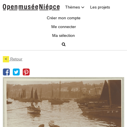
Thèmes
Les projets
Créer mon compte
Me connecter
Ma sélection
<
Retour