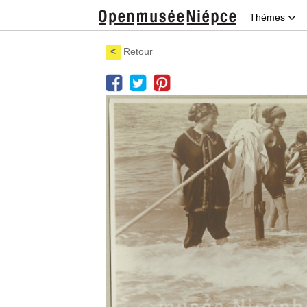
Thèmes
<
Retour