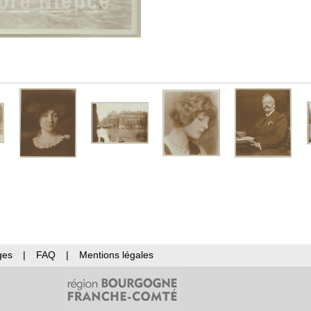
ges
|
FAQ
|
Mentions légales