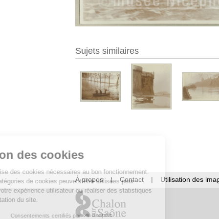
Sujets similaires
Gestion des cookies
Ce site utilise des cookies nécessaires au bon fonctionnement.
À propos
|
Contact
|
Utilisation des ima
D’autres catégories de cookies peuvent être utilisées pour
améliorer votre expérience utilisateur ou réaliser des statistiques
de fréquentation du site.
Consentements certifiés par