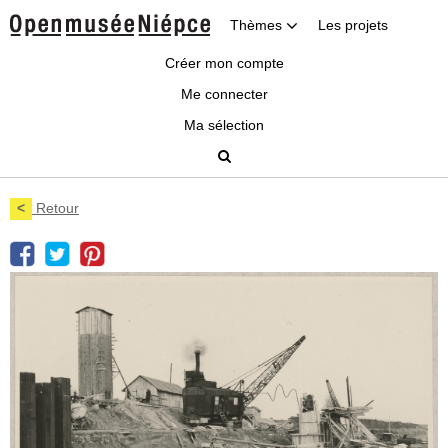
Thèmes
Les projets
Créer mon compte
Me connecter
Ma sélection
<
Retour