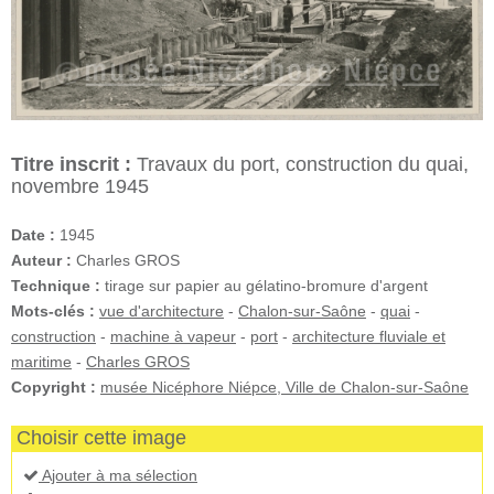
Titre inscrit :
Travaux du port, construction du quai,
novembre 1945
Date :
1945
Auteur :
Charles GROS
Technique :
tirage sur papier au gélatino-bromure d'argent
Mots-clés :
vue d'architecture
-
Chalon-sur-Saône
-
quai
-
construction
-
machine à vapeur
-
port
-
architecture fluviale et
maritime
-
Charles GROS
Copyright :
musée Nicéphore Niépce, Ville de Chalon-sur-Saône
Choisir cette image
Ajouter à ma sélection