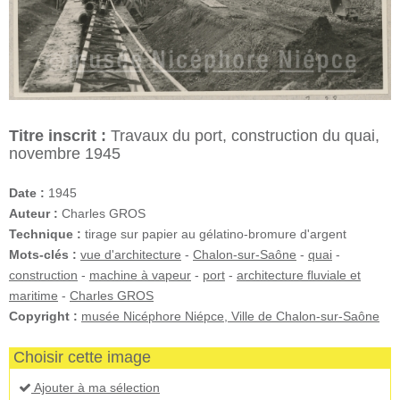
Titre inscrit :
Travaux du port, construction du quai,
novembre 1945
Date :
1945
Auteur :
Charles GROS
Technique :
tirage sur papier au gélatino-bromure d'argent
Mots-clés :
vue d'architecture
-
Chalon-sur-Saône
-
quai
-
construction
-
machine à vapeur
-
port
-
architecture fluviale et
maritime
-
Charles GROS
Copyright :
musée Nicéphore Niépce, Ville de Chalon-sur-Saône
Choisir cette image
Ajouter à ma sélection