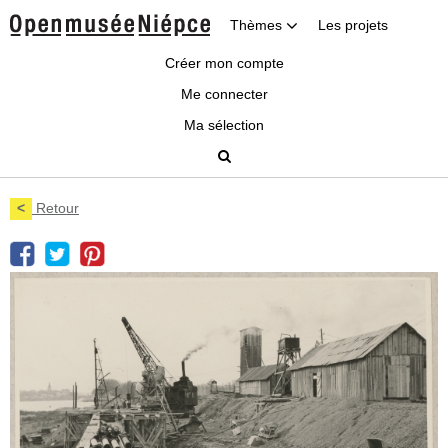
Thèmes
Les projets
Créer mon compte
Me connecter
Ma sélection
<
Retour