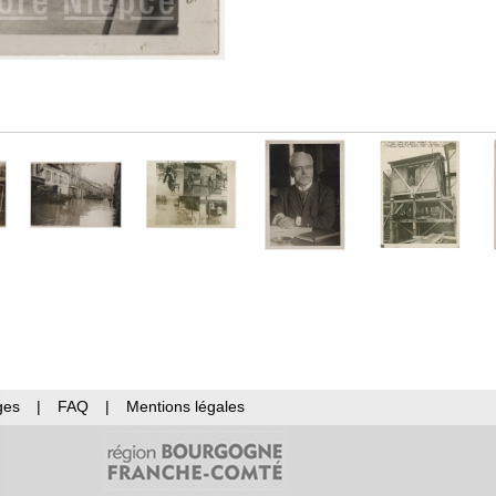
ges
|
FAQ
|
Mentions légales