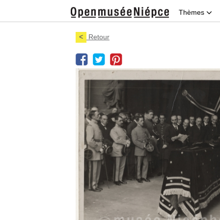
Thèmes
<
Retour