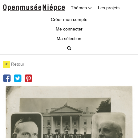
Thèmes
Les projets
Créer mon compte
Me connecter
Ma sélection
<
Retour