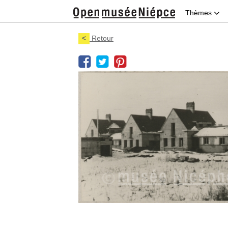
Thèmes
<
Retour