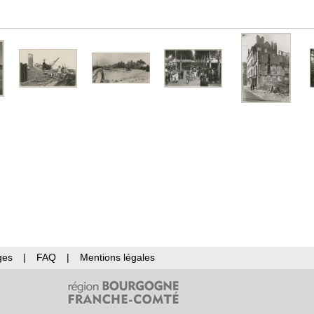
ges
|
FAQ
|
Mentions légales