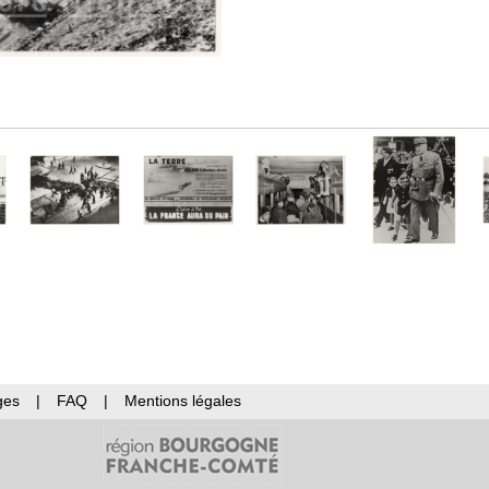
ges
|
FAQ
|
Mentions légales