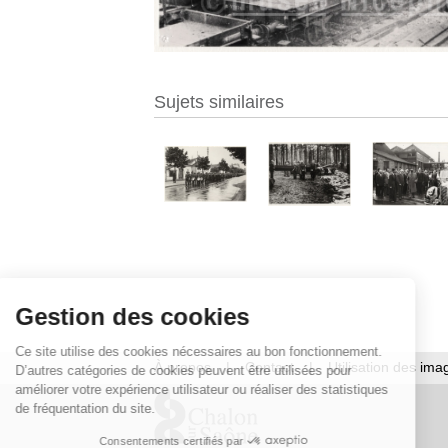
Sujets similaires
Gestion des cookies
Ce site utilise des cookies nécessaires au bon fonctionnement.
À propos
|
Contact
|
Utilisation des ima
D’autres catégories de cookies peuvent être utilisées pour
améliorer votre expérience utilisateur ou réaliser des statistiques
de fréquentation du site.
Consentements certifiés par