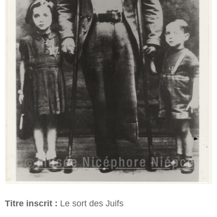
Titre inscrit :
Le sort des Juifs