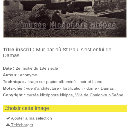
Titre inscrit :
Mur par où St Paul s'est enfui de
Damas
Date :
2e moitié du 19e siècle
Auteur :
anonyme
Technique :
tirage sur papier albuminé - noir et blanc
Mots-clés :
vue d'architecture
-
fortification
-
dôme
-
Damas
Copyright :
musée Nicéphore Niépce, Ville de Chalon-sur-Saône
Choisir cette image
Ajouter à ma sélection
Télécharger