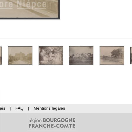
ges
|
FAQ
|
Mentions légales