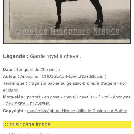
Légende :
Garde royal à cheval.
Date :
1er quart du 20e siècle
Auteur :
Anonyme ; CHUSSEAU-FLAVIENS (diffuseur)
Technique :
tirage sur papier au gélatino-bromure d'argent - noir
et blanc
Mots-clés :
portrait
-
en pose
-
cheval
-
cavalier
-
?
-
roi
-
Anonyme
-
CHUSSEAU-FLAVIENS
Copyright :
musée Nicéphore Niépce, Ville de Chalon-sur-Saône
Choisir cette image