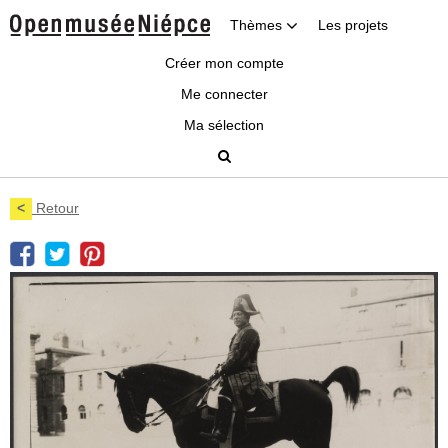
Thèmes
Les projets
Créer mon compte
Me connecter
Ma sélection
<
Retour