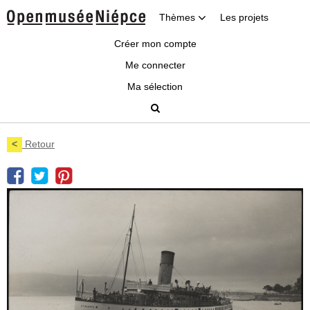
Thèmes
Les projets
Créer mon compte
Me connecter
Ma sélection
<
Retour