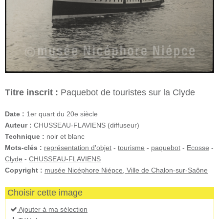
Titre inscrit :
Paquebot de touristes sur la Clyde
Date :
1er quart du 20e siècle
Auteur :
CHUSSEAU-FLAVIENS (diffuseur)
Technique :
noir et blanc
Mots-clés :
représentation d'objet
-
tourisme
-
paquebot
-
Ecosse
-
Clyde
-
CHUSSEAU-FLAVIENS
Copyright :
musée Nicéphore Niépce, Ville de Chalon-sur-Saône
Choisir cette image
Ajouter à ma sélection