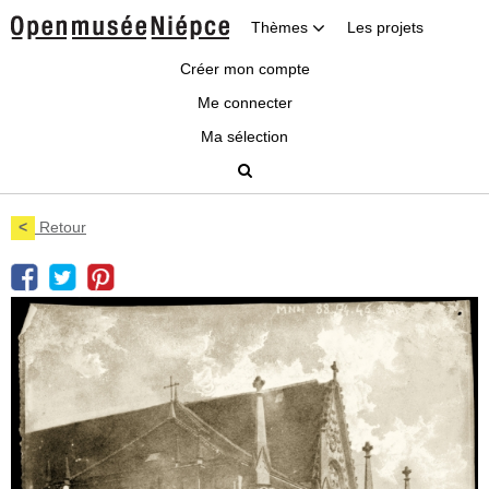
Thèmes
Les projets
Créer mon compte
Me connecter
Ma sélection
<
Retour