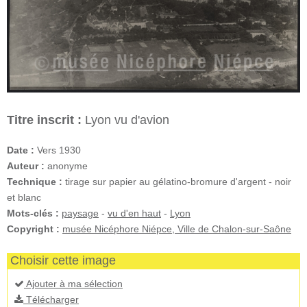
Titre inscrit :
Lyon vu d'avion
Date :
Vers 1930
Auteur :
anonyme
Technique :
tirage sur papier au gélatino-bromure d'argent - noir
et blanc
Mots-clés :
paysage
-
vu d'en haut
-
Lyon
Copyright :
musée Nicéphore Niépce, Ville de Chalon-sur-Saône
Choisir cette image
Ajouter à ma sélection
Télécharger