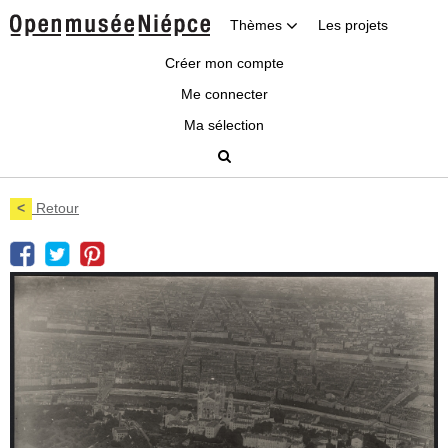
Thèmes
Les projets
Créer mon compte
Me connecter
Ma sélection
<
Retour