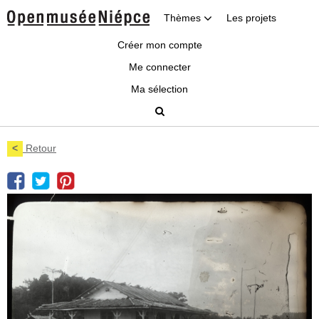
Thèmes
Les projets
Créer mon compte
Me connecter
Ma sélection
<
Retour