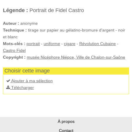
Légende :
Portrait de Fidel Castro
Auteur :
anonyme
Technique :
tirage sur papier au gélatino-bromure d'argent - noir
et blanc
Mots-clés :
portrait
-
uniforme
-
cigare
-
Révolution Cubaine
-
Castro Fidel
Copyright :
musée Nicéphore Niépce, Ville de Chalon-sur-Saône
Choisir cette image
Ajouter à ma sélection
Télécharger
À propos
Contact