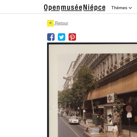
Thèmes
<
Retour