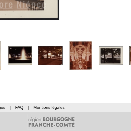
ges
|
FAQ
|
Mentions légales