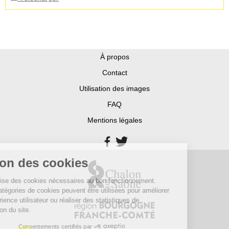
À propos
Contact
Utilisation des images
FAQ
Mentions légales
Gestion des cookies
Ce site utilise des cookies nécessaires au bon fonctionnement.
D’autres catégories de cookies peuvent être utilisées pour améliorer
votre expérience utilisateur ou réaliser des statistiques de
fréquentation du site.
Consentements certifiés par