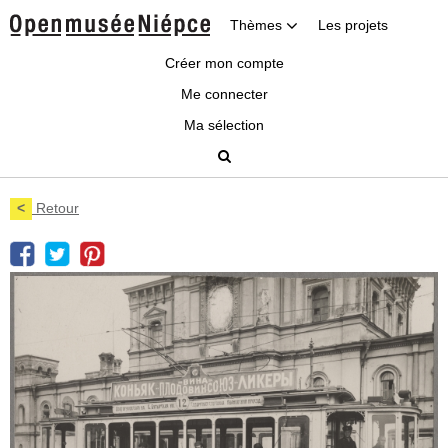
Thèmes
Les projets
Créer mon compte
Me connecter
Ma sélection
<
Retour