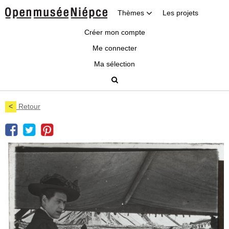
Thèmes
Les projets
Créer mon compte
Me connecter
Ma sélection
<
Retour